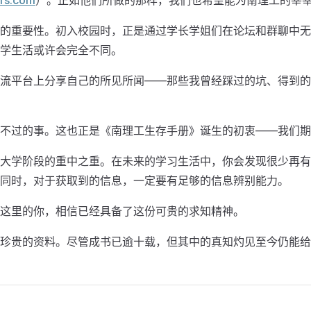
的重要性。初入校园时，正是通过学长学姐们在论坛和群聊中无
学生活或许会完全不同。
流平台上分享自己的所见所闻——那些我曾经踩过的坑、得到的
不过的事。这也正是《南理工生存手册》诞生的初衷——我们期
大学阶段的重中之重。在未来的学习生活中，你会发现很少再有
同时，对于获取到的信息，一定要有足够的信息辨别能力。
这里的你，相信已经具备了这份可贵的求知精神。
珍贵的资料。尽管成书已逾十载，但其中的真知灼见至今仍能给