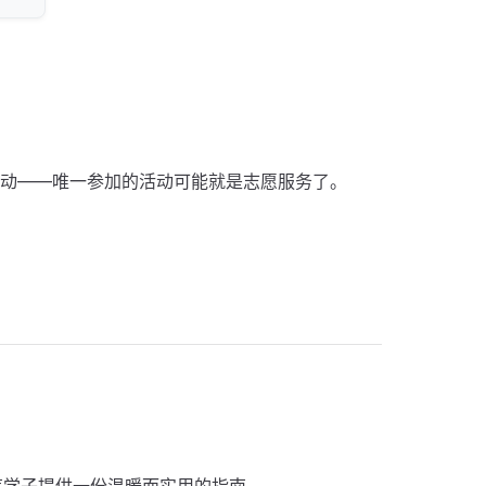
动——唯一参加的活动可能就是志愿服务了。
莘学子提供一份温暖而实用的指南。