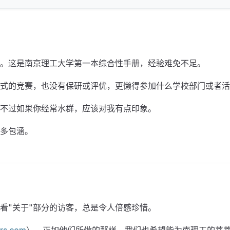
并编写的。这是南京理工大学第一本综合性手册，经验难免不足。
式的竞赛，也没有保研或评优，更懒得参加什么学校部门或者活
不过如果你经常水群，应该对我有点印象。
多包涵。
看"关于"部分的访客，总是令人倍感珍惜。
ers.com
）。正如他们所做的那样，我们也希望能为南理工的莘