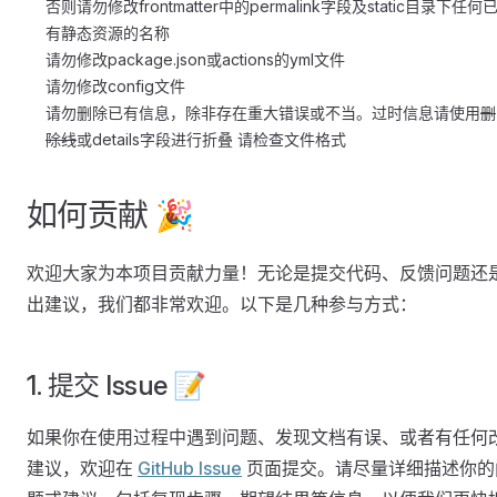
否则请勿修改frontmatter中的permalink字段及static目录下任何
有静态资源的名称
请勿修改package.json或actions的yml文件
请勿修改config文件
请勿删除已有信息，除非存在重大错误或不当。过时信息请使用
删
除线
或details字段进行折叠 请检查文件格式
如何贡献 🎉
欢迎大家为本项目贡献力量！无论是提交代码、反馈问题还
出建议，我们都非常欢迎。以下是几种参与方式：
1. 提交 Issue 📝
如果你在使用过程中遇到问题、发现文档有误、或者有任何
建议，欢迎在
GitHub Issue
页面提交。请尽量详细描述你的