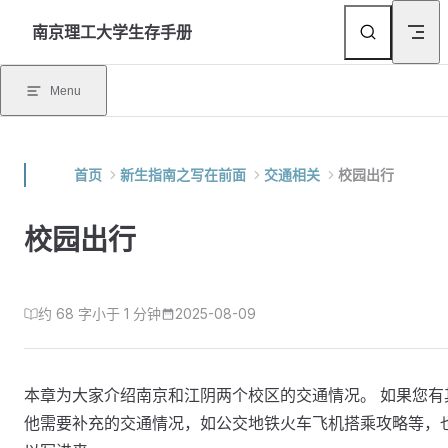
Skip to content
南京理工大学生存手册
Menu
首页
新生指南之写在前面
交通相关
校园出行
校园出行
约 68 字
小于 1 分钟
2025-08-09
本章为大家介绍南京和江阴两个校区的交通情况。 如果您有
他需要补充的交通情况，如公交地铁火车飞机搭乘攻略等，