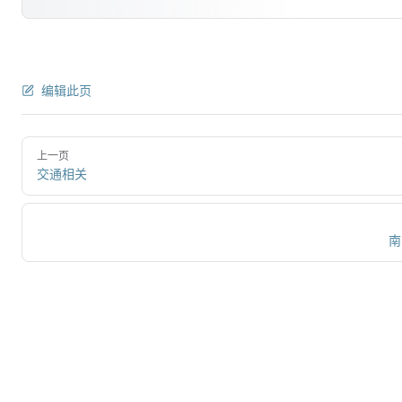
编辑此页
上一页
交通相关
南