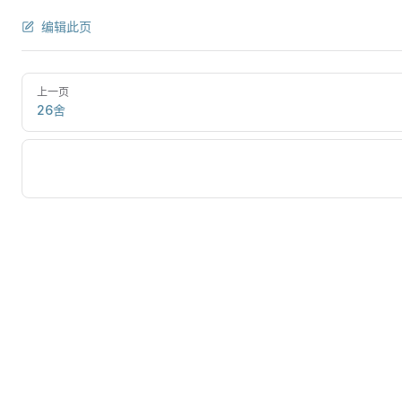
编辑此页
上一页
26舍