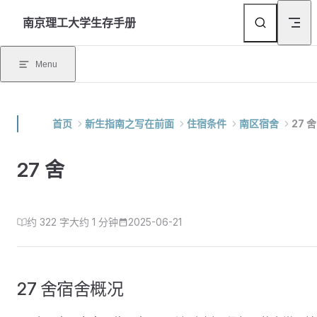
Skip to content
南京理工大学生存手册
Menu
首页
新生指南之写在前面
住宿条件
南区宿舍
27 舍
27 舍
约 322 字
大约 1 分钟
2025-06-21
27 舍宿舍概况